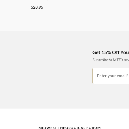
$
28.95
Get 15% Off Your
Subscribe to MTF’s news
Enter your email*
MIDWEST THEOLOGICAL FORUM