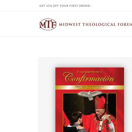
Skip
GET 15% OFF YOUR FIRST ORDER!
to
content