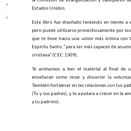
Estados Unidos.
Este libro fue diseñado teniendo en mente a 
pero puede utilizarse provechosamente por los 
que te lleve hacia una unión más íntima con 
Espíritu Santo, “para ser más capaces de asumir
cristiana” (CEC 1309).
Te animamos a leer el material al final de c
enseñaran como rezar y discernir la voluntad
También fortalecer en las relaciones con tus pa
(Tu y tus padres), y te ayudara a crecer en la a
y tu padrino).