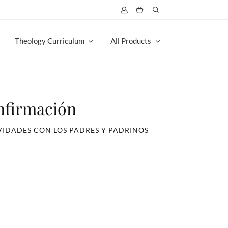
Theology Curriculum
All Products
nfirmación
IDADES CON LOS PADRES Y PADRINOS