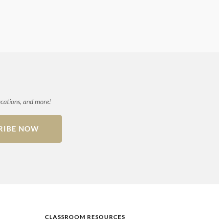
ications, and more!
RIBE NOW
CLASSROOM RESOURCES