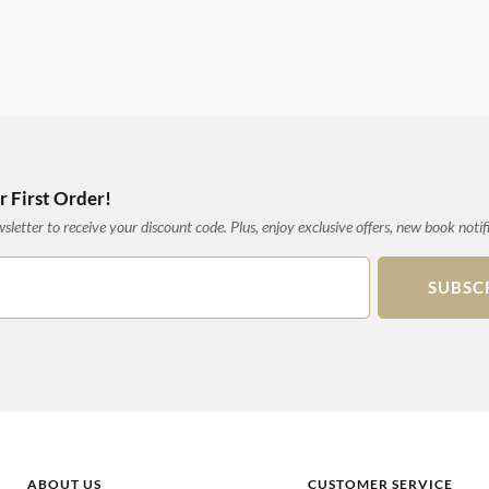
 First Order!
letter to receive your discount code. Plus, enjoy exclusive offers, new book notif
SUBSC
ABOUT US
CUSTOMER SERVICE