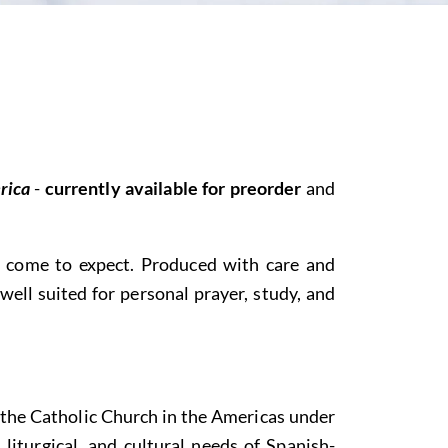
erica
-
currently available for preorder
and
e come to expect. Produced with care and
 well suited for personal prayer, study, and
r the Catholic Church in the Americas under
liturgical, and cultural needs of Spanish-