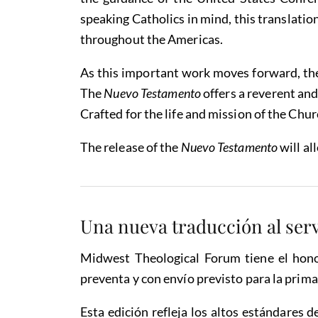
speaking Catholics in mind, this translatio
throughout the Americas.
As this important work moves forward, t
The
Nuevo Testamento
offers a reverent and
Crafted for the life and mission of the Chur
The release of the
Nuevo Testamento
will al
Una nueva traducción al serv
Midwest Theological Forum tiene el hono
preventa y con envío previsto para la prim
Esta edición refleja los altos estándares