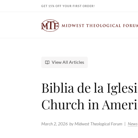
Skip
GET 15% OFF YOUR FIRST ORDER!
to
content
View All Articles
Biblia de la Igle
Church in Ameri
March 2, 2026
by Midwest Theological Forum
News