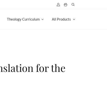
Theology Curriculum
All Products
nslation for the