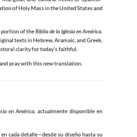
ration of Holy Mass in the United States and
d portion of the
Biblia de la Iglesia en América
.
riginal texts in Hebrew, Aramaic, and Greek.
toral clarity for today’s faithful.
 and pray with this new translation.
lesia en América,
actualmente disponible en
a en cada detalle—desde su diseño hasta su