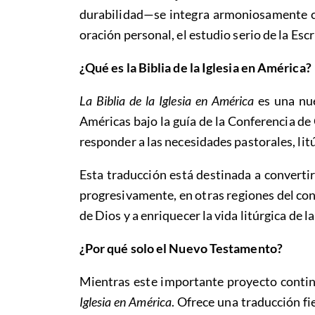
durabilidad—se integra armoniosamente co
oración personal, el estudio serio de la Esc
¿Qué es la Biblia de la Iglesia en América?
La Biblia de la Iglesia en América
es una nue
Américas bajo la guía de la Conferencia de
responder a las necesidades pastorales, litú
Esta traducción está destinada a convertir
progresivamente, en otras regiones del con
de Dios y a enriquecer la vida litúrgica de la
¿Por qué solo el Nuevo Testamento?
Mientras este importante proyecto contin
Iglesia en América
. Ofrece una traducción fi