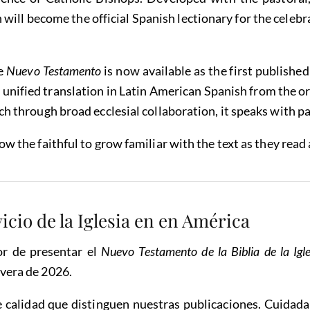
n will become the official Spanish lectionary for the celeb
he
Nuevo Testamento
is now available as the first publishe
 unified translation in Latin American Spanish from the o
ch through broad ecclesial collaboration, it speaks with pas
low the faithful to grow familiar with the text as they read
icio de la Iglesia en en América
r de presentar el
Nuevo Testamento
de la Biblia de la Ig
avera de 2026.
 de calidad que distinguen nuestras publicaciones. Cuidad