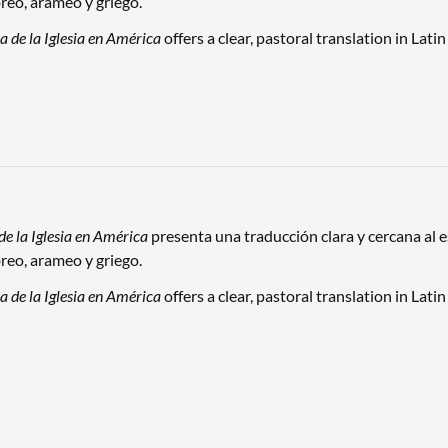
breo, arameo y griego.
ia de la Iglesia en América
offers a clear, pastoral translation in La
de la Iglesia en América
presenta una traducción clara y cercana al e
breo, arameo y griego.
ia de la Iglesia en América
offers a clear, pastoral translation in La