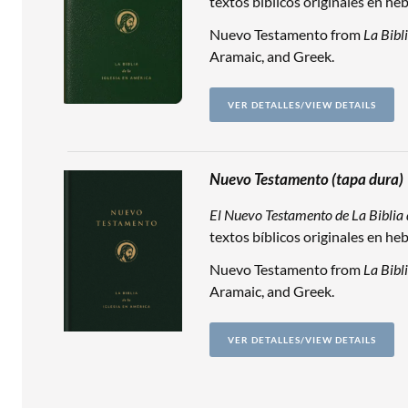
textos bíblicos originales en he
Nuevo Testamento from
La Bibl
Aramaic, and Greek.
VER DETALLES/VIEW DETAILS
Nuevo Testamento (tapa dura)
El Nuevo Testamento de La Biblia 
textos bíblicos originales en he
Nuevo Testamento from
La Bibl
Aramaic, and Greek.
VER DETALLES/VIEW DETAILS