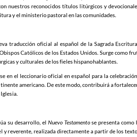
n nuestros reconocidos títulos litúrgicos y devocional
ritura y el ministerio pastoral en las comunidades.
va traducción oficial al español de la Sagrada Escritura,
 Obispos Católicos de los Estados Unidos. Surge como fru
rgicas y culturales de los fieles hispanohablantes.
se en el leccionario oficial en español para la celebració
tinente americano. De este modo, contribuirá a fortalecer
 Iglesia.
úa su desarrollo, el
Nuevo Testamento
se presenta como l
el y reverente, realizada directamente a partir de los text