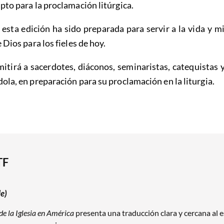
pto para la proclamación litúrgica.
 esta edición ha sido preparada para servir a la vida y mi
 Dios para los fieles de hoy.
irá a sacerdotes, diáconos, seminaristas, catequistas y 
ola, en preparación para su proclamación en la liturgia.
TF
e)
de la Iglesia en América
presenta una traducción clara y cercana al e