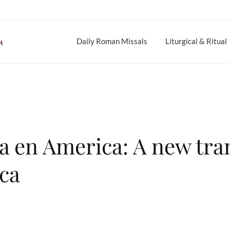
Daily Roman Missals
Liturgical & Ritual
sia en America: A new tra
ca