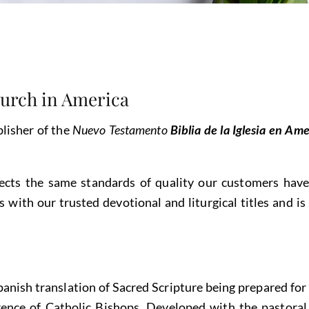
hurch in America
lisher of the
Nuevo Testamento
Biblia de la Iglesia en Am
ects the same standards of quality our customers hav
ns with our trusted devotional and liturgical titles and is
panish translation of Sacred Scripture being prepared fo
nce of Catholic Bishops. Developed with the pastoral, 